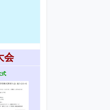
大会
軟式